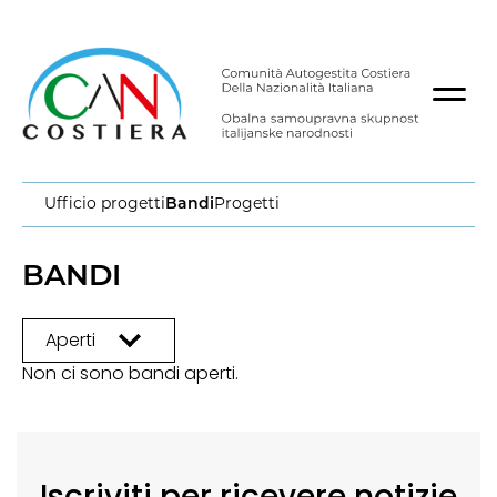
Ufficio progetti
Bandi
Progetti
BANDI
Non ci sono bandi aperti.