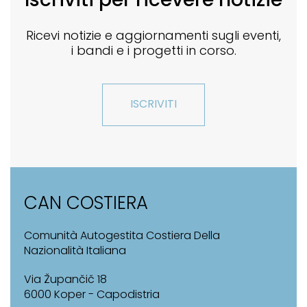
Iscriviti per ricevere notizie
Ricevi notizie e aggiornamenti sugli eventi,
i bandi e i progetti in corso.
ISCRIVITI
CAN COSTIERA
Comunità Autogestita Costiera Della
Nazionalità Italiana
Via Župančič 18
6000 Koper - Capodistria